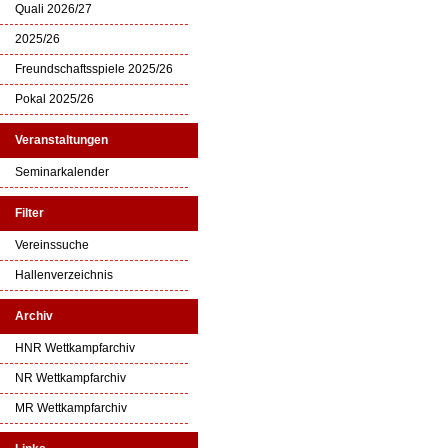
Quali 2026/27
2025/26
Freundschaftsspiele 2025/26
Pokal 2025/26
Veranstaltungen
Seminarkalender
Filter
Vereinssuche
Hallenverzeichnis
Archiv
HNR Wettkampfarchiv
NR Wettkampfarchiv
MR Wettkampfarchiv