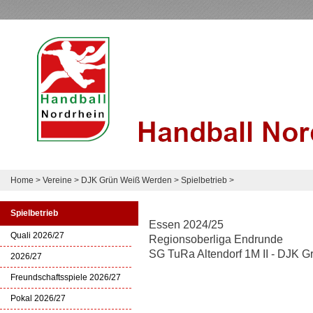
Home
>
Vereine
>
DJK Grün Weiß Werden
>
Spielbetrieb
>
Spielbetrieb
Essen 2024/25
Quali 2026/27
Regionsoberliga Endrunde
SG TuRa Altendorf 1M II - DJK G
2026/27
Freundschaftsspiele 2026/27
Pokal 2026/27