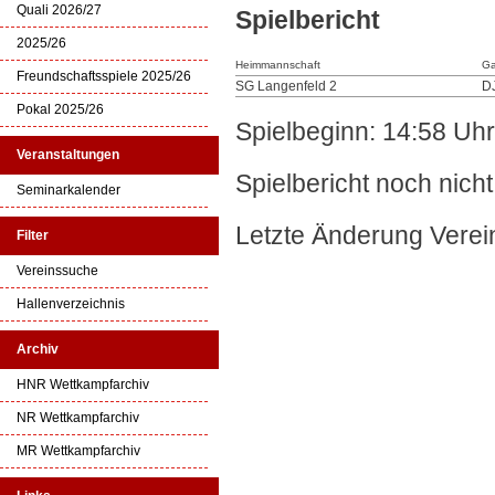
Quali 2026/27
Spielbericht
2025/26
Heimmannschaft
Ga
Freundschaftsspiele 2025/26
SG Langenfeld 2
DJ
Pokal 2025/26
Spielbeginn: 14:58 Uhr
Veranstaltungen
Spielbericht noch nich
Seminarkalender
Letzte Änderung Verei
Filter
Vereinssuche
Hallenverzeichnis
Archiv
HNR Wettkampfarchiv
NR Wettkampfarchiv
MR Wettkampfarchiv