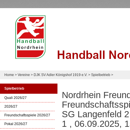
Home
>
Vereine
>
DJK SV Adler Königshof 1919 e.V.
>
Spielbetrieb
>
Spielbetrieb
Nordrhein Freun
Quali 2026/27
Freundschaftsspi
2026/27
SG Langenfeld 2
Freundschaftsspiele 2026/27
1 , 06.09.2025, 
Pokal 2026/27