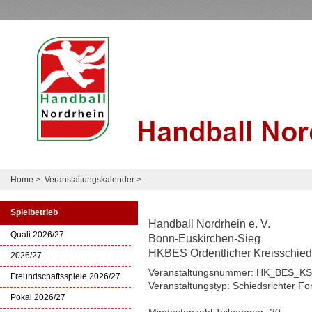
Home
>
Veranstaltungskalender
>
Spielbetrieb
Handball Nordrhein e. V.
Quali 2026/27
Bonn-Euskirchen-Sieg
HKBES Ordentlicher Kreisschied
2026/27
Veranstaltungsnummer: HK_BES_K
Freundschaftsspiele 2026/27
Veranstaltungstyp: Schiedsrichter Fo
Pokal 2026/27