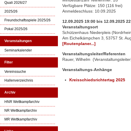
Mindestanzahl Teilnehmer: 20
Quali 2026/27
Verfügbare Plätze: 150 (116 frei)
Anmeldeschluss: 10.09.2025
2025/26
Freundschaftsspiele 2025/26
12.09.2025 19:00 bis 12.09.2025 22
Veranstaltungsort
Pokal 2025/26
Schützenhaus Niederpleis (Nordrhei
Am Eichelkämpchen 3, 53757 St. Aug
Veranstaltungen
[Routenplaner...]
Seminarkalender
Veranstaltungsleiter/Referenten
Rauer, Wilhelm (Veranstaltungsleiter
Filter
Veranstaltungs-Anhänge
Vereinssuche
Kreisschiedsrichtertag 2025
Hallenverzeichnis
Archiv
HNR Wettkampfarchiv
NR Wettkampfarchiv
MR Wettkampfarchiv