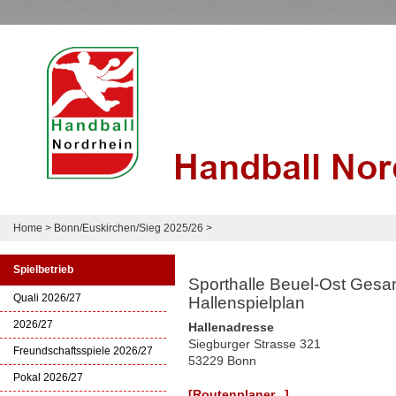
Home
>
Bonn/Euskirchen/Sieg 2025/26
>
Spielbetrieb
Sporthalle Beuel-Ost Gesa
Quali 2026/27
Hallenspielplan
2026/27
Hallenadresse
Siegburger Strasse 321
Freundschaftsspiele 2026/27
53229 Bonn
Pokal 2026/27
[Routenplaner...]