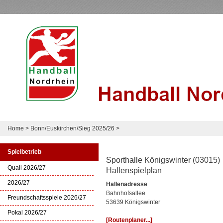
Home
>
Bonn/Euskirchen/Sieg 2025/26
>
Spielbetrieb
Sporthalle Königswinter (03015)
Quali 2026/27
Hallenspielplan
2026/27
Hallenadresse
Bahnhofsallee
Freundschaftsspiele 2026/27
53639 Königswinter
Pokal 2026/27
[Routenplaner...]