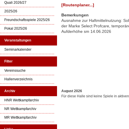
Quali 2026/27
[Routenplaner...]
2025/26
Bemerkungen
Freundschaftsspiele 2025/26
Ausnahme zur Haftmittelnutzung: Soli
der Marke Select Profcare, temporäre
Pokal 2025/26
Aufderhöhe sm 14.06.2026
Veranstaltungen
Seminarkalender
Filter
Vereinssuche
Hallenverzeichnis
Archiv
August 2026
Für diese Halle sind keine Spiele in aktiv
HNR Wettkampfarchiv
NR Wettkampfarchiv
MR Wettkampfarchiv