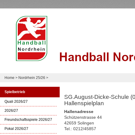
Home
>
Nordrhein 25/26
>
Spielbetrieb
SG.August-Dicke-Schule (
Quali 2026/27
Hallenspielplan
2026/27
Hallenadresse
Schützenstrasse 44
Freundschaftsspiele 2026/27
42659 Solingen
Tel.: 0212/45857
Pokal 2026/27