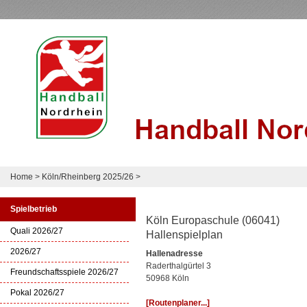
Home
>
Köln/Rheinberg 2025/26
>
Spielbetrieb
Köln Europaschule (06041)
Quali 2026/27
Hallenspielplan
2026/27
Hallenadresse
Raderthalgürtel 3
Freundschaftsspiele 2026/27
50968 Köln
Pokal 2026/27
[Routenplaner...]