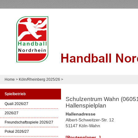
Home
>
Köln/Rheinberg 2025/26
>
Spielbetrieb
Schulzentrum Wahn (0605
Quali 2026/27
Hallenspielplan
2026/27
Hallenadresse
Albert-Schweitzer-Str. 12
Freundschaftsspiele 2026/27
51147 Köln-Wahn
Pokal 2026/27
[Routenplaner...]