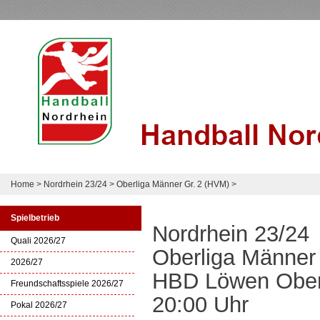
Home
>
Nordrhein 23/24
>
Oberliga Männer Gr. 2 (HVM)
>
Spielbetrieb
Nordrhein 23/24
Quali 2026/27
Oberliga Männer
2026/27
HBD Löwen Oberb
Freundschaftsspiele 2026/27
20:00 Uhr
Pokal 2026/27