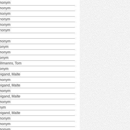
Anonym
Anonym
Anonym
Anonym
Anonym
Anonym
Anonym
nonym
Anonym
nonym
illmanns, Tom
nonym
igand, Malte
Anonym
igand, Malte
Anonym
igand, Malte
Anonym
nym
igand, Malte
Anonym
Anonym
Anonym