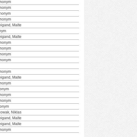
Anonym
Anonym
Anonym
Anonym
igand, Malte
nym
igand, Malte
Anonym
Anonym
Anonym
Anonym
Anonym
igand, Malte
Anonym
nonym
Anonym
Anonym
nonym
owak, Niklas
igand, Malte
igand, Malte
Anonym