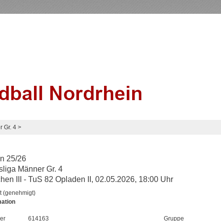
 Gr. 4
>
n 25/26
liga Männer Gr. 4
en III - TuS 82 Opladen II, 02.05.2026, 18:00 Uhr
t (genehmigt)
mation
er
614163
Gruppe