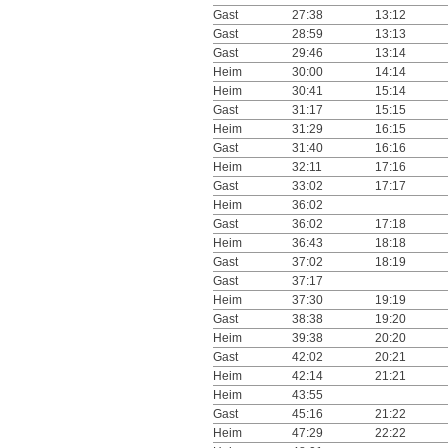
Gast
27:38
13:12
Gast
28:59
13:13
Gast
29:46
13:14
Heim
30:00
14:14
Heim
30:41
15:14
Gast
31:17
15:15
Heim
31:29
16:15
Gast
31:40
16:16
Heim
32:11
17:16
Gast
33:02
17:17
Heim
36:02
Gast
36:02
17:18
Heim
36:43
18:18
Gast
37:02
18:19
Gast
37:17
Heim
37:30
19:19
Gast
38:38
19:20
Heim
39:38
20:20
Gast
42:02
20:21
Heim
42:14
21:21
Heim
43:55
Gast
45:16
21:22
Heim
47:29
22:22