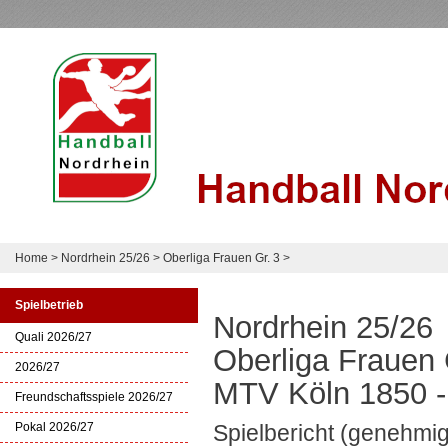
Home
>
Nordrhein 25/26
>
Oberliga Frauen Gr. 3
>
Spielbetrieb
Nordrhein 25/26
Quali 2026/27
Oberliga Frauen 
2026/27
MTV Köln 1850 -
Freundschaftsspiele 2026/27
Pokal 2026/27
Spielbericht (genehmig