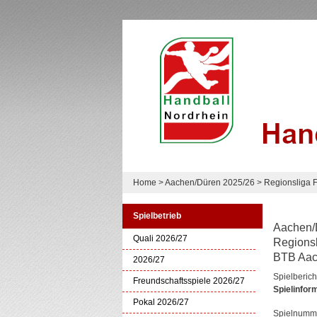
Home
>
Aachen/Düren 2025/26
>
Regionsliga 
Spielbetrieb
Aachen/
Quali 2026/27
Regions
BTB Aach
2026/27
Spielberich
Freundschaftsspiele 2026/27
Spielinfor
Pokal 2026/27
Spielnumm