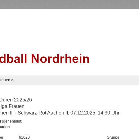
Frauen
>
Düren 2025/26
liga Frauen
en III - Schwarz-Rot Aachen II, 07.12.2025, 14:30 Uhr
t (genehmigt)
mation
er
61020
Gruppe