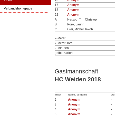
15
Anonym
Links
17
Anonym
Verbandshomepage
18
Anonym
22
Anonym
A
Herzog, Tim Christoph
B
Poro, Laurin
C
Gier, Michel Jakob
7-Meter
7-Meter-Tore
2-Minuten
gelbe Karten
Gastmannschaft
HC Weiden 2018
Trikot
Name, Vorname
Ge
2
Anonym
-
3
Anonym
-
4
Anonym
-
6
Anonym
-