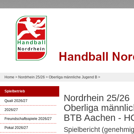
Home
>
Nordrhein 25/26
>
Oberliga männliche Jugend B
>
Spielbetrieb
Nordrhein 25/26
Quali 2026/27
Oberliga männli
2026/27
BTB Aachen - HC
Freundschaftsspiele 2026/27
Pokal 2026/27
Spielbericht (genehmig