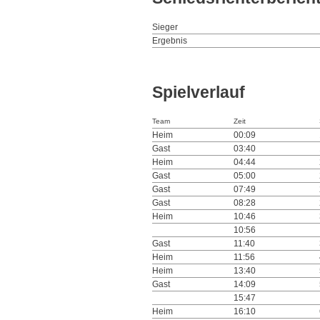
Sieger
Ergebnis
Spielverlauf
Team
Zeit
Heim
00:09
Gast
03:40
Heim
04:44
Gast
05:00
Gast
07:49
Gast
08:28
Heim
10:46
10:56
Gast
11:40
Heim
11:56
Heim
13:40
Gast
14:09
15:47
Heim
16:10