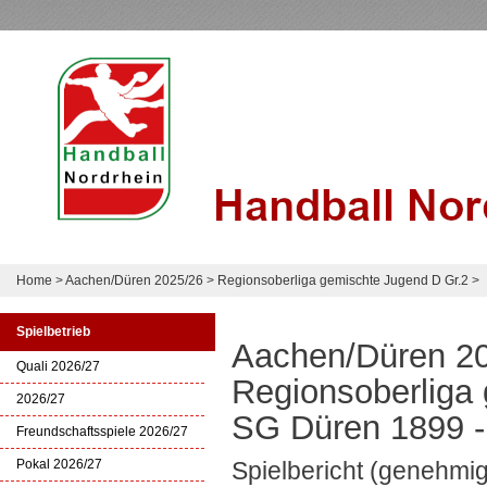
Home
>
Aachen/Düren 2025/26
>
Regionsoberliga gemischte Jugend D Gr.2
>
Spielbetrieb
Aachen/Düren 2
Quali 2026/27
Regionsoberliga
2026/27
SG Düren 1899 -
Freundschaftsspiele 2026/27
Pokal 2026/27
Spielbericht (genehmig