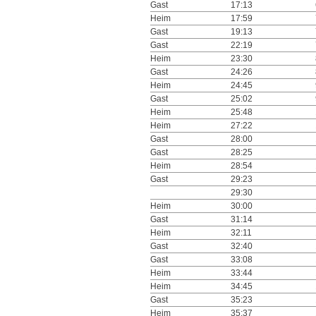
Gast
17:13
Heim
17:59
Gast
19:13
Gast
22:19
Heim
23:30
Gast
24:26
Heim
24:45
Gast
25:02
Heim
25:48
Heim
27:22
Gast
28:00
Gast
28:25
Heim
28:54
Gast
29:23
29:30
Heim
30:00
Gast
31:14
Heim
32:11
Gast
32:40
Gast
33:08
Heim
33:44
Heim
34:45
Gast
35:23
Heim
35:37