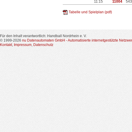
11:15
11004
543
Tabelle und Spielplan (pdf)
Für den Inhalt verantwortlich: Handball Nordrhein e. V.
© 1999-2026
nu Datenautomaten GmbH - Automatisierte internetgestützte Netzwe
Kontakt
,
Impressum
,
Datenschutz