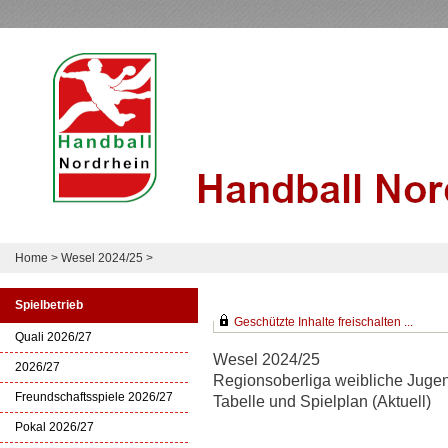
Home
>
Wesel 2024/25
>
Spielbetrieb
Geschützte Inhalte freischalten ...
Quali 2026/27
Wesel 2024/25
2026/27
Regionsoberliga weibliche Juge
Freundschaftsspiele 2026/27
Tabelle und Spielplan (Aktuell)
Pokal 2026/27