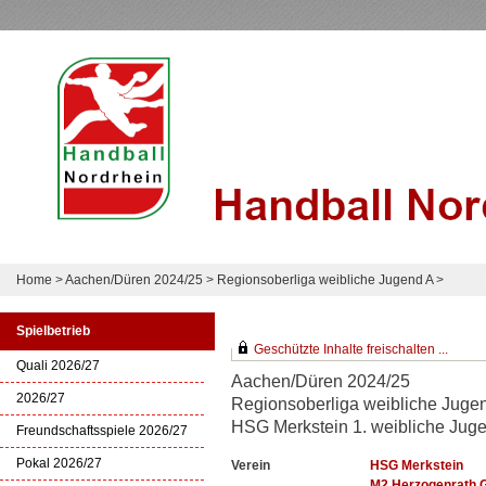
Home
>
Aachen/Düren 2024/25
>
Regionsoberliga weibliche Jugend A
>
Spielbetrieb
Geschützte Inhalte freischalten ...
Quali 2026/27
Aachen/Düren 2024/25
2026/27
Regionsoberliga weibliche Juge
HSG Merkstein 1. weibliche Jug
Freundschaftsspiele 2026/27
Pokal 2026/27
Verein
HSG Merkstein
M2 Herzogenrath 