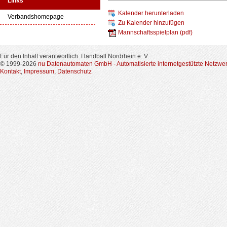
Links
Kalender herunterladen
Verbandshomepage
Zu Kalender hinzufügen
Mannschaftsspielplan (pdf)
Für den Inhalt verantwortlich: Handball Nordrhein e. V.
© 1999-2026
nu Datenautomaten GmbH - Automatisierte internetgestützte Netzwe
Kontakt
,
Impressum
,
Datenschutz