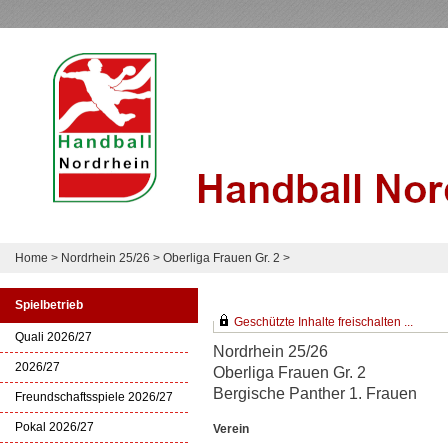
Home
>
Nordrhein 25/26
>
Oberliga Frauen Gr. 2
>
Spielbetrieb
Geschützte Inhalte freischalten ...
Quali 2026/27
Nordrhein 25/26
2026/27
Oberliga Frauen Gr. 2
Bergische Panther 1. Frauen
Freundschaftsspiele 2026/27
Pokal 2026/27
Verein