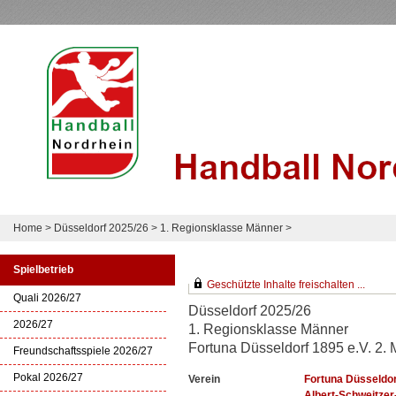
Home
>
Düsseldorf 2025/26
>
1. Regionsklasse Männer
>
Spielbetrieb
Geschützte Inhalte freischalten ...
Quali 2026/27
Düsseldorf 2025/26
2026/27
1. Regionsklasse Männer
Fortuna Düsseldorf 1895 e.V. 2.
Freundschaftsspiele 2026/27
Pokal 2026/27
Verein
Fortuna Düsseldor
Albert-Schweitzer