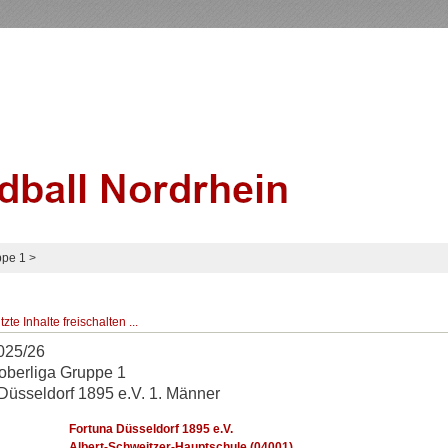
ppe 1
>
te Inhalte freischalten ...
025/26
oberliga Gruppe 1
Düsseldorf 1895 e.V. 1. Männer
Fortuna Düsseldorf 1895 e.V.
Albert-Schweitzer-Hauptschule (04001)