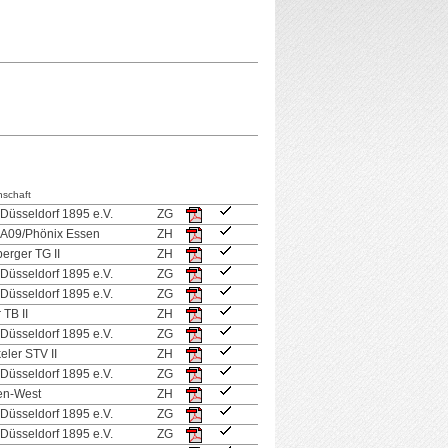
schaft
 Düsseldorf 1895 e.V.
ZG
 A09/Phönix Essen
ZH
erger TG II
ZH
 Düsseldorf 1895 e.V.
ZG
 Düsseldorf 1895 e.V.
ZG
 TB II
ZH
 Düsseldorf 1895 e.V.
ZG
eler STV II
ZH
 Düsseldorf 1895 e.V.
ZG
en-West
ZH
 Düsseldorf 1895 e.V.
ZG
 Düsseldorf 1895 e.V.
ZG