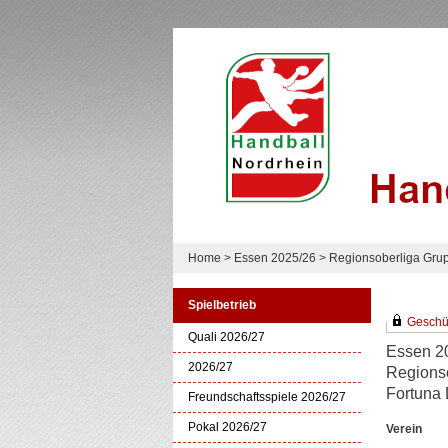
Home
>
Essen 2025/26
>
Regionsoberliga Gru
Spielbetrieb
Geschütz
Quali 2026/27
Essen 2
2026/27
Regions
Fortuna 
Freundschaftsspiele 2026/27
Pokal 2026/27
Verein