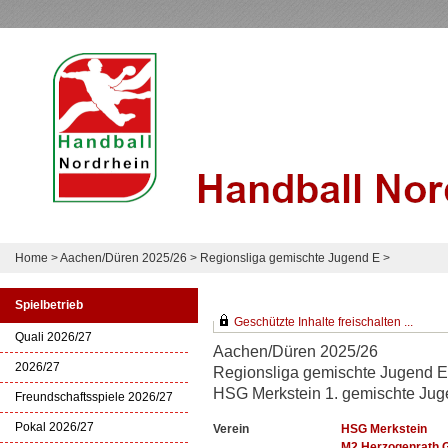
Home
>
Aachen/Düren 2025/26
>
Regionsliga gemischte Jugend E
>
Spielbetrieb
Geschützte Inhalte freischalten ...
Quali 2026/27
Aachen/Düren 2025/26
2026/27
Regionsliga gemischte Jugend E
HSG Merkstein 1. gemischte Ju
Freundschaftsspiele 2026/27
Pokal 2026/27
Verein
HSG Merkstein
M2 Herzogenrath 