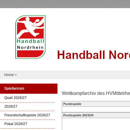
Home
>
Spielbetrieb
Wettkampfarchiv des HVMittelrhe
Quali 2026/27
Punktspiele
2026/27
Freundschaftsspiele 2026/27
Punktspiele 2023/24
Pokal 2026/27