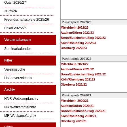
Quali 2026/27
2025/26
Freundschaftsspiele 2025/26
Punktspiele 2022/23
Mittelrhein 2022/23
Pokal 2025/26
Aachen/Düren 2022/23
Bonn/Euskirchen/Sieg 2022/23
Veranstaltungen
Köln/Rheinberg 2022/23
Oberberg 2022/23
Seminarkalender
Punktspiele 2021/22
Filter
Mittelrhein 2021/22
Vereinssuche
Aachen/Düren 2021/22
Bonn/Euskirchen/Sieg 2021/22
Hallenverzeichnis
Köln/Rheinberg 202122
Oberberg 2021/22
Archiv
Punktspiele 2020/21
HNR Wettkampfarchiv
Mittelrhein 2020/21
Aachen/Düren 2020/21
NR Wettkampfarchiv
Bonn/Euskirchen/Sieg 2020/21
MR Wettkampfarchiv
Köln/Rheinberg 2020/21
Oberberg 2020/21