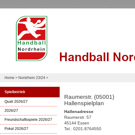
Home
>
Nordrhein 23/24
>
Spielbetrieb
Raumerstr. (05001)
Quali 2026/27
Hallenspielplan
2026/27
Hallenadresse
Raumerstr. 57
Freundschaftsspiele 2026/27
45144 Essen
Tel.: 0201-8764550
Pokal 2026/27