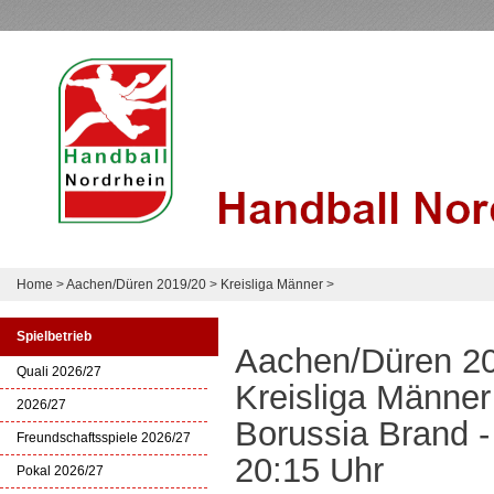
Home
>
Aachen/Düren 2019/20
>
Kreisliga Männer
>
Spielbetrieb
Aachen/Düren 2
Quali 2026/27
Kreisliga Männer
2026/27
Borussia Brand -
Freundschaftsspiele 2026/27
20:15 Uhr
Pokal 2026/27