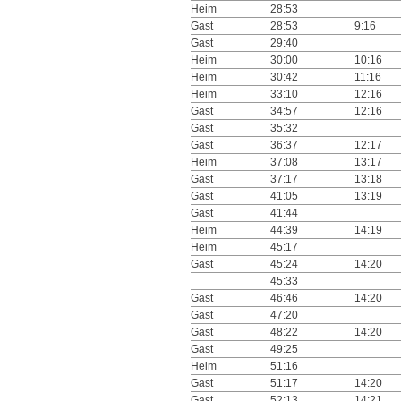
Heim
28:53
Gast
28:53
9:16
Gast
29:40
Heim
30:00
10:16
Heim
30:42
11:16
Heim
33:10
12:16
Gast
34:57
12:16
Gast
35:32
Gast
36:37
12:17
Heim
37:08
13:17
Gast
37:17
13:18
Gast
41:05
13:19
Gast
41:44
Heim
44:39
14:19
Heim
45:17
Gast
45:24
14:20
45:33
Gast
46:46
14:20
Gast
47:20
Gast
48:22
14:20
Gast
49:25
Heim
51:16
Gast
51:17
14:20
Gast
52:13
14:21