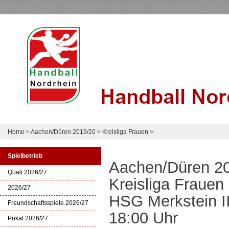
Home
>
Aachen/Düren 2019/20
>
Kreisliga Frauen
>
Spielbetrieb
Aachen/Düren 2
Quali 2026/27
Kreisliga Frauen
2026/27
HSG Merkstein II
Freundschaftsspiele 2026/27
18:00 Uhr
Pokal 2026/27