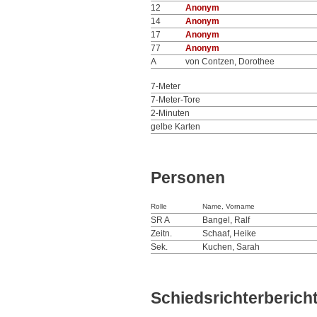
12
Anonym
14
Anonym
17
Anonym
77
Anonym
A
von Contzen, Dorothee
7-Meter
7-Meter-Tore
2-Minuten
gelbe Karten
Personen
Rolle
Name, Vorname
SR A
Bangel, Ralf
Zeitn.
Schaaf, Heike
Sek.
Kuchen, Sarah
Schiedsrichterberich