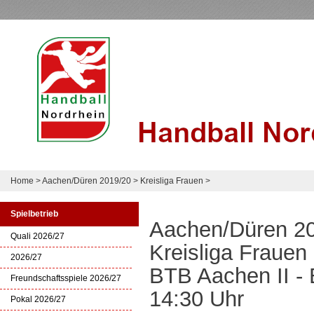
Home
>
Aachen/Düren 2019/20
>
Kreisliga Frauen
>
Spielbetrieb
Aachen/Düren 2
Quali 2026/27
Kreisliga Frauen
2026/27
BTB Aachen II - 
Freundschaftsspiele 2026/27
14:30 Uhr
Pokal 2026/27