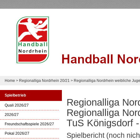
Home
>
Regionalliga Nordrhein 20/21
>
Regionalliga Nordrhein weibliche Jug
Spielbetrieb
Regionalliga Nor
Quali 2026/27
Regionalliga Nor
2026/27
TuS Königsdorf 
Freundschaftsspiele 2026/27
Pokal 2026/27
Spielbericht (noch nic