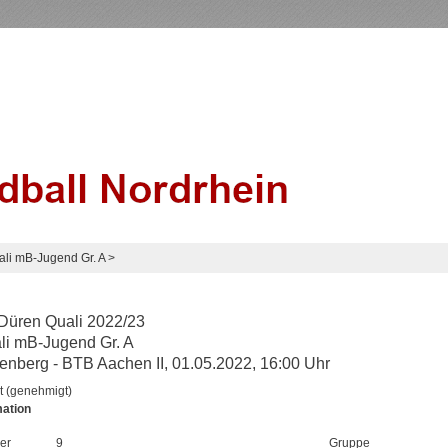
ali mB-Jugend Gr. A
>
Düren Quali 2022/23
li mB-Jugend Gr. A
enberg - BTB Aachen II, 01.05.2022, 16:00 Uhr
t (genehmigt)
mation
er
9
Gruppe