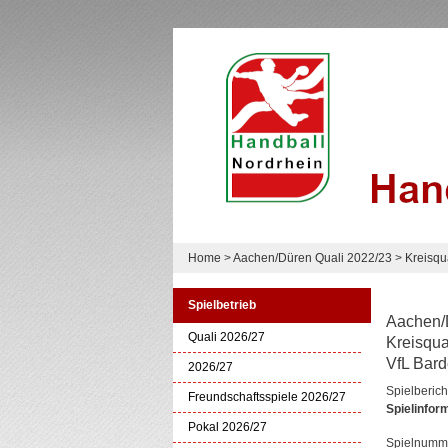
Home
>
Aachen/Düren Quali 2022/23
>
Kreisqu
Spielbetrieb
Aachen/
Quali 2026/27
Kreisqua
VfL Bard
2026/27
Spielberich
Freundschaftsspiele 2026/27
Spielinfor
Pokal 2026/27
Spielnumm