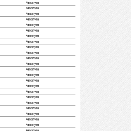
Anonym
Anonym
Anonym
Anonym
Anonym
Anonym
Anonym
Anonym
Anonym
Anonym
Anonym
Anonym
Anonym
Anonym
Anonym
Anonym
Anonym
Anonym
Anonym
Anonym
Anonym
Anonym
Anonym
Anonym