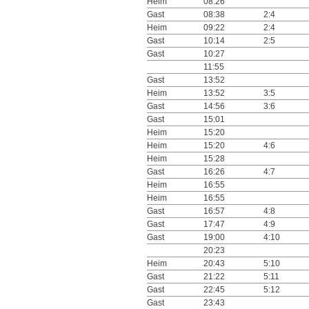
Heim
08:26
Gast
08:38
2:4
Heim
09:22
2:4
Gast
10:14
2:5
Gast
10:27
11:55
Gast
13:52
Heim
13:52
3:5
Gast
14:56
3:6
Gast
15:01
Heim
15:20
Heim
15:20
4:6
Heim
15:28
Gast
16:26
4:7
Heim
16:55
Heim
16:55
Gast
16:57
4:8
Gast
17:47
4:9
Gast
19:00
4:10
20:23
Heim
20:43
5:10
Gast
21:22
5:11
Gast
22:45
5:12
Gast
23:43