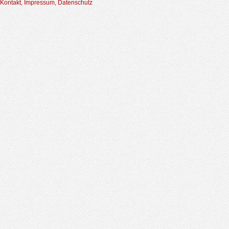
Kontakt
,
Impressum
,
Datenschutz