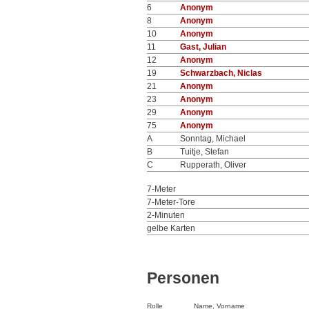
6
Anonym
8
Anonym
10
Anonym
11
Gast, Julian
12
Anonym
19
Schwarzbach, Niclas
21
Anonym
23
Anonym
29
Anonym
75
Anonym
A
Sonntag, Michael
B
Tuitje, Stefan
C
Rupperath, Oliver
7-Meter
7-Meter-Tore
2-Minuten
gelbe Karten
Personen
Rolle
Name, Vorname