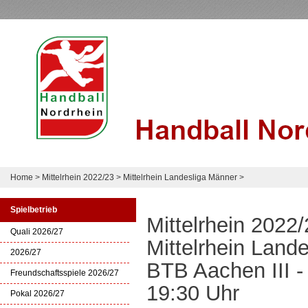
Home
>
Mittelrhein 2022/23
>
Mittelrhein Landesliga Männer
>
Spielbetrieb
Mittelrhein 2022
Quali 2026/27
Mittelrhein Land
2026/27
BTB Aachen III 
Freundschaftsspiele 2026/27
19:30 Uhr
Pokal 2026/27