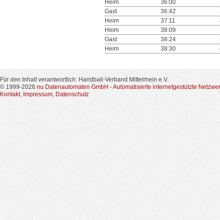
Heim
36:00
Gast
36:42
Heim
37:11
Heim
38:09
Gast
38:24
Heim
38:30
Für den Inhalt verantwortlich: Handball-Verband Mittelrhein e.V.
© 1999-2026
nu Datenautomaten GmbH - Automatisierte internetgestützte Netzwe
Kontakt
,
Impressum
,
Datenschutz