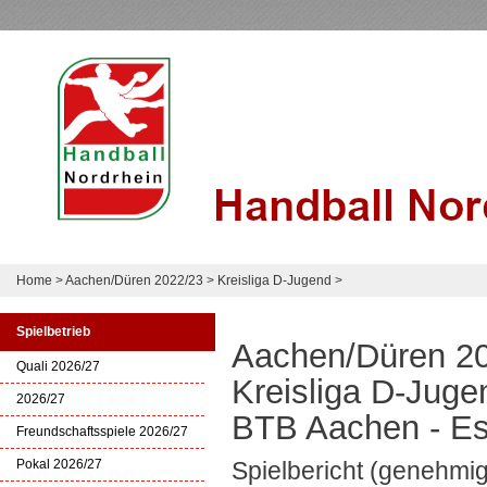
Home
>
Aachen/Düren 2022/23
>
Kreisliga D-Jugend
>
Spielbetrieb
Aachen/Düren 2
Quali 2026/27
Kreisliga D-Juge
2026/27
BTB Aachen - Es
Freundschaftsspiele 2026/27
Pokal 2026/27
Spielbericht (genehmig