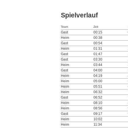
Spielverlauf
Team
Zeit
Gast
00:15
Heim
00:38
Gast
00:54
Heim
01:31
Gast
01:47
Gast
03:30
Heim
03:44
Gast
04:00
Heim
04:19
Heim
05:00
Heim
05:51
Heim
06:32
Gast
06:52
Heim
08:10
Heim
08:56
Gast
09:17
Heim
10:02
Heim
11:34