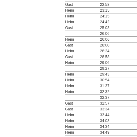
Gast
22:58
Heim
23:15
Heim
24:15
Heim
24:42
Gast
25:03
26:06
Heim
26:06
Gast
28:00
Heim
28:24
Gast
28:58
Heim
29:06
29:27
Heim
29:43
Heim
30:54
Heim
31:37
Heim
32:32
32:37
Gast
32:57
Gast
33:34
Heim
33:44
Heim
34:03
Heim
34:34
Heim
34:49