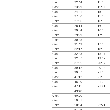
Heim
22:44
15:10
Gast
23:29
15:11
Gast
24:41
15:12
Gast
27:06
15:13
Heim
27:56
16:13
Gast
28:14
16:14
Gast
29:04
16:15
Heim
29:29
17:15
Heim
30:38
Gast
31:43
17:16
Heim
32:17
18:16
Gast
32:33
18:17
Heim
32:57
19:17
Heim
37:35
20:17
Gast
39:12
20:18
Heim
39:37
21:18
Gast
41:12
21:19
Gast
46:00
21:20
Gast
47:15
21:21
49:48
Gast
50:20
Gast
50:51
Heim
50:54
22:21
51:46