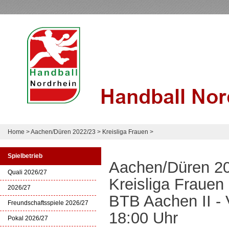
Home
>
Aachen/Düren 2022/23
>
Kreisliga Frauen
>
Spielbetrieb
Aachen/Düren 2
Quali 2026/27
Kreisliga Frauen
2026/27
BTB Aachen II - 
Freundschaftsspiele 2026/27
18:00 Uhr
Pokal 2026/27