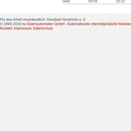
Gast
59:59
20:32
Für den Inhalt verantwortlich: Handball Nordrhein e. V.
© 1999-2026
nu Datenautomaten GmbH - Automatisierte internetgestützte Netzwe
Kontakt
,
Impressum
,
Datenschutz