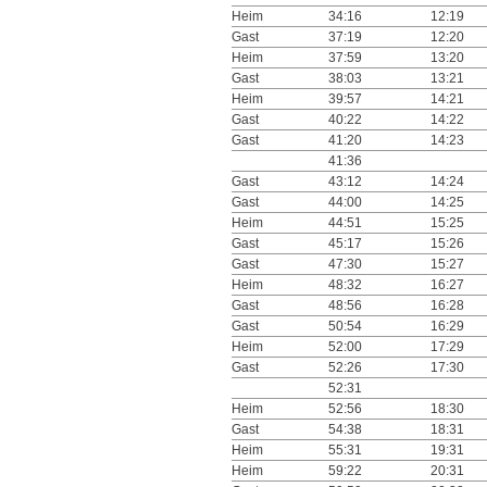
Heim
34:16
12:19
Gast
37:19
12:20
Heim
37:59
13:20
Gast
38:03
13:21
Heim
39:57
14:21
Gast
40:22
14:22
Gast
41:20
14:23
41:36
Gast
43:12
14:24
Gast
44:00
14:25
Heim
44:51
15:25
Gast
45:17
15:26
Gast
47:30
15:27
Heim
48:32
16:27
Gast
48:56
16:28
Gast
50:54
16:29
Heim
52:00
17:29
Gast
52:26
17:30
52:31
Heim
52:56
18:30
Gast
54:38
18:31
Heim
55:31
19:31
Heim
59:22
20:31