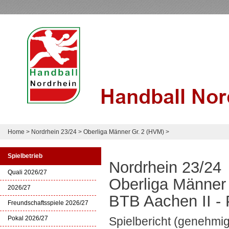
Home
>
Nordrhein 23/24
>
Oberliga Männer Gr. 2 (HVM)
>
Spielbetrieb
Nordrhein 23/24
Quali 2026/27
Oberliga Männer
2026/27
BTB Aachen II - 
Freundschaftsspiele 2026/27
Pokal 2026/27
Spielbericht (genehmig