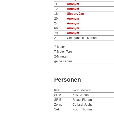
11
Anonym
12
Anonym
18
Giesen, Jan
20
Anonym
24
Anonym
66
Anonym
79
Anonym
A
Cirloganescu, Marian
7-Meter
7-Meter-Tore
2-Minuten
gelbe Karten
Personen
Rolle
Name, Vorname
SR A
Kelz, Jonas
SR B
Rittau, Florian
Zeitn.
Collard, Jochen
Sek.
Koch, Thomas