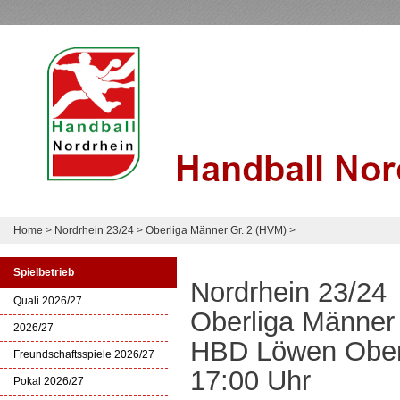
Home
>
Nordrhein 23/24
>
Oberliga Männer Gr. 2 (HVM)
>
Spielbetrieb
Nordrhein 23/24
Quali 2026/27
Oberliga Männer
2026/27
HBD Löwen Oberb
Freundschaftsspiele 2026/27
17:00 Uhr
Pokal 2026/27