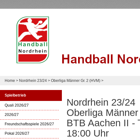
Home
>
Nordrhein 23/24
>
Oberliga Männer Gr. 2 (HVM)
>
Spielbetrieb
Nordrhein 23/24
Quali 2026/27
Oberliga Männer
2026/27
BTB Aachen II - 
Freundschaftsspiele 2026/27
18:00 Uhr
Pokal 2026/27