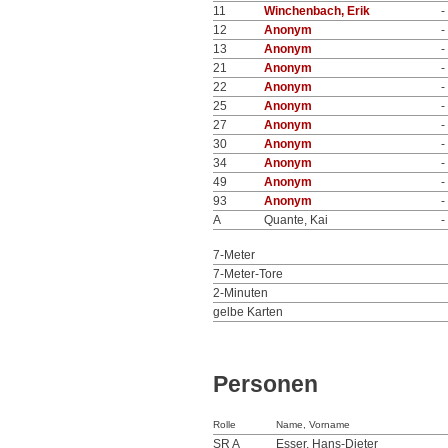
11
Winchenbach, Erik
-
12
Anonym
-
13
Anonym
-
21
Anonym
-
22
Anonym
-
25
Anonym
-
27
Anonym
-
30
Anonym
-
34
Anonym
-
49
Anonym
-
93
Anonym
-
A
Quante, Kai
-
7-Meter
7-Meter-Tore
2-Minuten
gelbe Karten
Personen
Rolle
Name, Vorname
SR A
Esser, Hans-Dieter