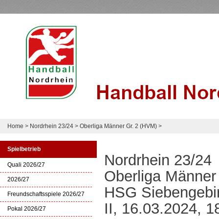
Home
>
Nordrhein 23/24
>
Oberliga Männer Gr. 2 (HVM)
>
Spielbetrieb
Nordrhein 23/24
Quali 2026/27
Oberliga Männer
2026/27
HSG Siebengebi
Freundschaftsspiele 2026/27
II, 16.03.2024, 1
Pokal 2026/27