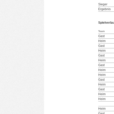
Sieger
Ergebnis
Spielverla
Team
Gast
Heim
Gast
Heim
Gast
Heim
Gast
Heim
Heim
Gast
Heim
Gast
Heim
Heim
Heim
Gast