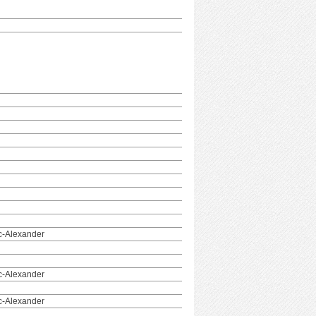
c-Alexander
c-Alexander
c-Alexander