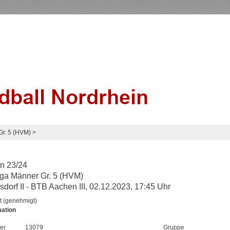
Gr. 5 (HVM)
>
n 23/24
ga Männer Gr. 5 (HVM)
sdorf II - BTB Aachen III, 02.12.2023, 17:45 Uhr
t (genehmigt)
mation
er
13079
Gruppe