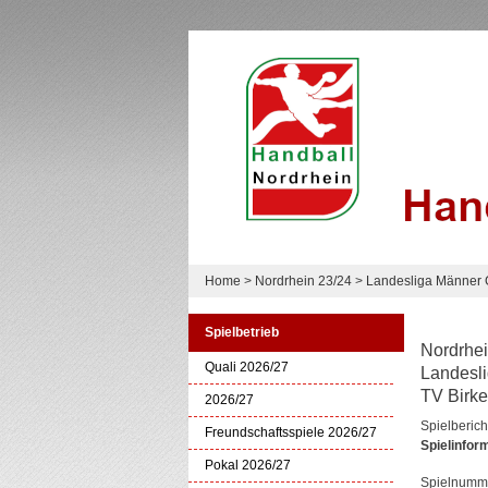
Home
>
Nordrhein 23/24
>
Landesliga Männer 
Spielbetrieb
Nordrhei
Quali 2026/27
Landesli
TV Birke
2026/27
Spielberich
Freundschaftsspiele 2026/27
Spielinfor
Pokal 2026/27
Spielnumm