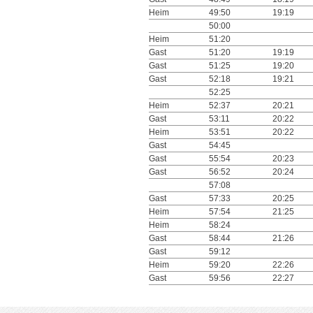
Heim
49:50
19:19
50:00
Heim
51:20
Gast
51:20
19:19
Gast
51:25
19:20
Gast
52:18
19:21
52:25
Heim
52:37
20:21
Gast
53:11
20:22
Heim
53:51
20:22
Gast
54:45
Gast
55:54
20:23
Gast
56:52
20:24
57:08
Gast
57:33
20:25
Heim
57:54
21:25
Heim
58:24
Gast
58:44
21:26
Gast
59:12
Heim
59:20
22:26
Gast
59:56
22:27