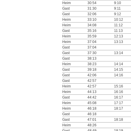
Heim
30:54
9:10
Gast
31:30
9:11
Gast
32:06
9:12
Heim
33:10
10:12
Heim
34:08
11:12
Gast
35:16
11:13
Heim
35:59
12:13
Heim
37:04
13:13
Gast
37:04
Gast
37:30
13:14
Gast
38:13
Heim
38:23
14:14
Gast
39:18
14:15
Gast
42:06
14:16
Gast
42:57
Heim
42:57
15:16
Heim
44:13
16:16
Gast
44:42
16:17
Heim
45:08
17:17
Heim
46:18
18:17
Gast
46:18
Gast
47:01
18:18
Heim
48:26
Gast
48:49
18:19