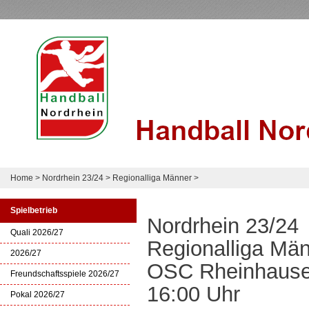
Home
>
Nordrhein 23/24
>
Regionalliga Männer
>
Spielbetrieb
Nordrhein 23/24
Quali 2026/27
Regionalliga Mä
2026/27
OSC Rheinhausen
Freundschaftsspiele 2026/27
16:00 Uhr
Pokal 2026/27