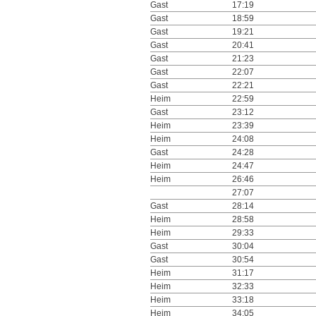
Gast
17:19
Gast
18:59
Gast
19:21
Gast
20:41
Gast
21:23
Gast
22:07
Gast
22:21
Heim
22:59
Gast
23:12
Heim
23:39
Heim
24:08
Gast
24:28
Heim
24:47
Heim
26:46
27:07
Gast
28:14
Heim
28:58
Heim
29:33
Gast
30:04
Gast
30:54
Heim
31:17
Heim
32:33
Heim
33:18
Heim
34:05