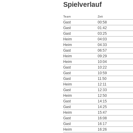
Spielverlauf
Team
Zeit
Gast
00:58
Gast
01:42
Gast
03:25
Heim
04:03
Heim
04:33
Gast
06:57
Heim
09:29
Heim
10:04
Gast
10:22
Gast
10:59
Gast
11:50
Heim
12:11
Gast
12:33
Heim
12:50
Gast
14:15
Gast
14:25
Heim
15:47
Gast
16:08
Gast
16:17
Heim
16:26