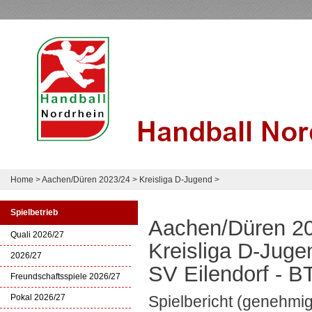
Home
>
Aachen/Düren 2023/24
>
Kreisliga D-Jugend
>
Spielbetrieb
Aachen/Düren 2
Quali 2026/27
Kreisliga D-Juge
2026/27
SV Eilendorf - B
Freundschaftsspiele 2026/27
Pokal 2026/27
Spielbericht (genehmig