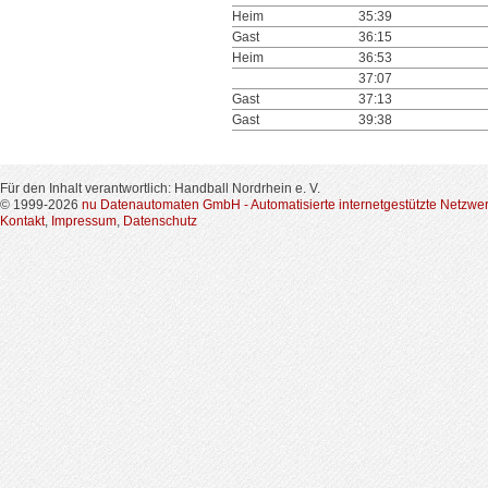
Heim
35:39
Gast
36:15
Heim
36:53
37:07
Gast
37:13
Gast
39:38
Für den Inhalt verantwortlich: Handball Nordrhein e. V.
© 1999-2026
nu Datenautomaten GmbH - Automatisierte internetgestützte Netzwe
Kontakt
,
Impressum
,
Datenschutz