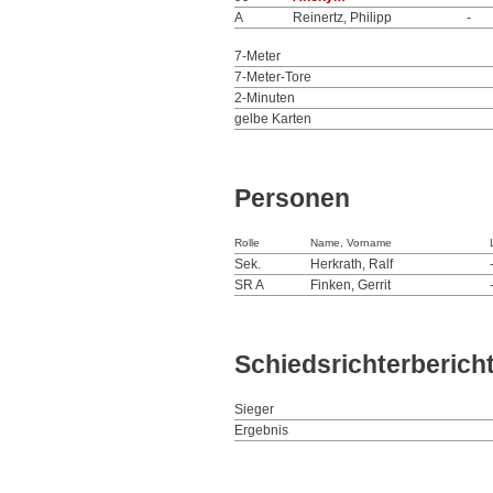
A
Reinertz, Philipp
-
7-Meter
7-Meter-Tore
2-Minuten
gelbe Karten
Personen
Rolle
Name, Vorname
Sek.
Herkrath, Ralf
SR A
Finken, Gerrit
Schiedsrichterberich
Sieger
Ergebnis