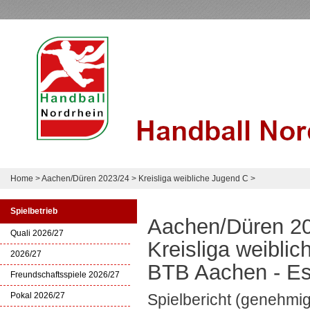
Home
>
Aachen/Düren 2023/24
>
Kreisliga weibliche Jugend C
>
Spielbetrieb
Aachen/Düren 2
Quali 2026/27
Kreisliga weibli
2026/27
BTB Aachen - Es
Freundschaftsspiele 2026/27
Pokal 2026/27
Spielbericht (genehmig