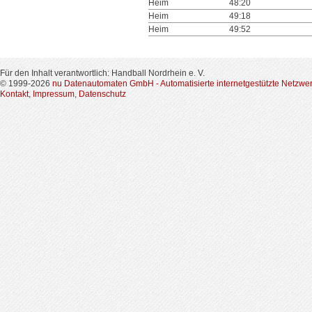
Heim
48:20
Heim
49:18
Heim
49:52
Für den Inhalt verantwortlich: Handball Nordrhein e. V.
© 1999-2026
nu Datenautomaten GmbH - Automatisierte internetgestützte Netzwe
Kontakt
,
Impressum
,
Datenschutz