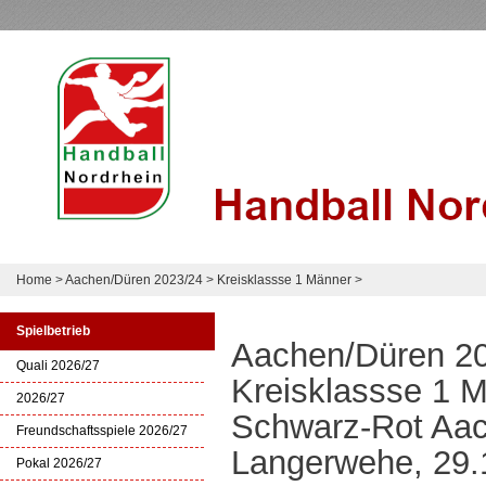
Home
>
Aachen/Düren 2023/24
>
Kreisklassse 1 Männer
>
Spielbetrieb
Aachen/Düren 2
Quali 2026/27
Kreisklassse 1 
2026/27
Schwarz-Rot Aac
Freundschaftsspiele 2026/27
Langerwehe, 29.
Pokal 2026/27