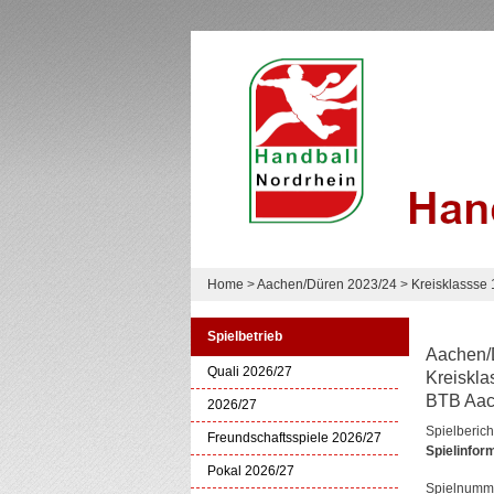
Home
>
Aachen/Düren 2023/24
>
Kreisklassse
Spielbetrieb
Aachen/
Quali 2026/27
Kreiskla
BTB Aach
2026/27
Spielberich
Freundschaftsspiele 2026/27
Spielinfor
Pokal 2026/27
Spielnumm