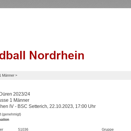
 1 Männer
>
Düren 2023/24
ssse 1 Männer
en IV - BSC Setterich, 22.10.2023, 17:00 Uhr
t (genehmigt)
mation
er
51036
Gruppe