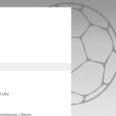
0 Uhr
Kreisklassse 1 Männer