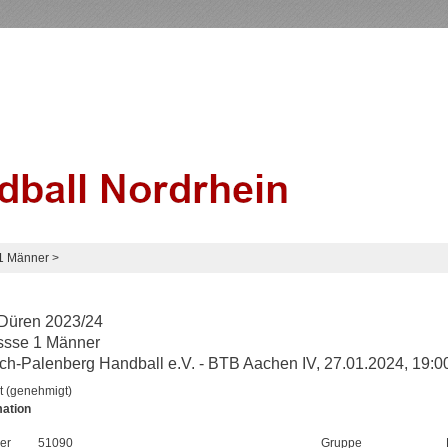
 1 Männer
>
Düren 2023/24
ssse 1 Männer
h-Palenberg Handball e.V. - BTB Aachen IV, 27.01.2024, 19:0
t (genehmigt)
mation
er
51090
Gruppe