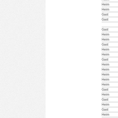
Heim
Heim
Gast
Gast
Gast
Heim
Heim
Gast
Heim
Heim
Gast
Heim
Heim
Heim
Heim
Heim
Gast
Heim
Gast
Heim
Gast
Heim