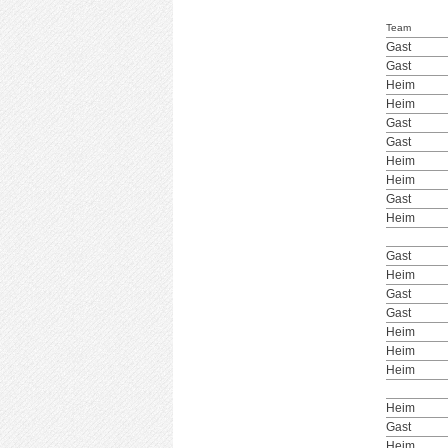
Team
Gast
Gast
Heim
Heim
Gast
Gast
Heim
Heim
Gast
Heim
Gast
Heim
Gast
Gast
Heim
Heim
Heim
Heim
Gast
Heim