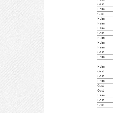
Gast
Heim
Gast
Heim
Heim
Heim
Gast
Heim
Heim
Heim
Gast
Heim
Heim
Gast
Gast
Heim
Gast
Gast
Heim
Gast
Gast