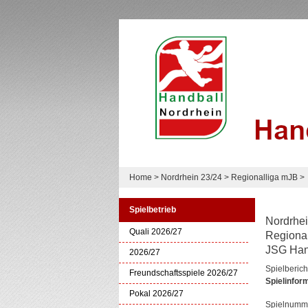
Home
>
Nordrhein 23/24
>
Regionalliga mJB
>
Spielbetrieb
Nordrhei
Quali 2026/27
Regiona
JSG Hand
2026/27
Spielberich
Freundschaftsspiele 2026/27
Spielinfor
Pokal 2026/27
Spielnumm