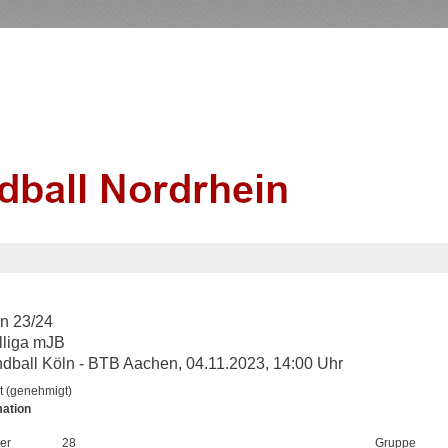
n 23/24
lliga mJB
ball Köln - BTB Aachen, 04.11.2023, 14:00 Uhr
t (genehmigt)
mation
er
28
Gruppe