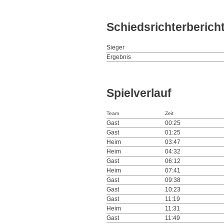
Schiedsrichterberich
Sieger
Ergebnis
Spielverlauf
Team
Zeit
Gast
00:25
Gast
01:25
Heim
03:47
Heim
04:32
Gast
06:12
Heim
07:41
Gast
09:38
Gast
10:23
Gast
11:19
Heim
11:31
Gast
11:49