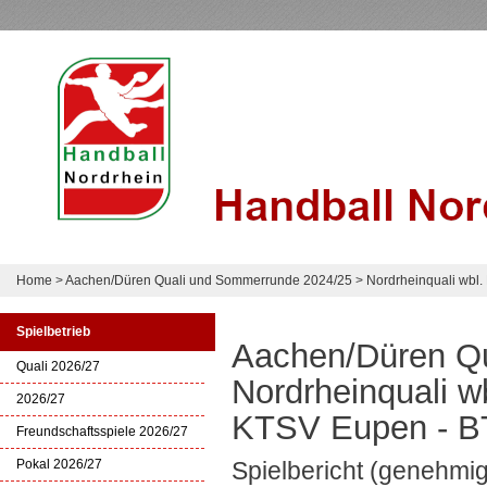
Home
>
Aachen/Düren Quali und Sommerrunde 2024/25
>
Nordrheinquali wbl.
Spielbetrieb
Aachen/Düren Q
Quali 2026/27
Nordrheinquali w
2026/27
KTSV Eupen - BT
Freundschaftsspiele 2026/27
Pokal 2026/27
Spielbericht (genehmig