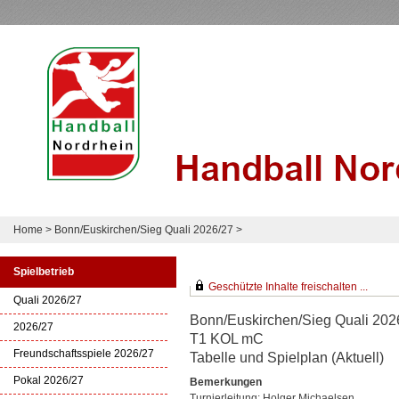
Home
>
Bonn/Euskirchen/Sieg Quali 2026/27
>
Spielbetrieb
Geschützte Inhalte freischalten ...
Quali 2026/27
Bonn/Euskirchen/Sieg Quali 202
2026/27
T1 KOL mC
Freundschaftsspiele 2026/27
Tabelle und Spielplan (Aktuell)
Pokal 2026/27
Bemerkungen
Turnierleitung: Holger Michaelsen