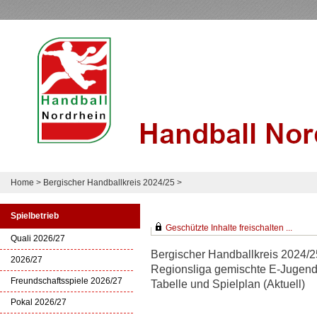
Home
>
Bergischer Handballkreis 2024/25
>
Spielbetrieb
Geschützte Inhalte freischalten ...
Quali 2026/27
Bergischer Handballkreis 2024/2
2026/27
Regionsliga gemischte E-Jugend
Freundschaftsspiele 2026/27
Tabelle und Spielplan (Aktuell)
Pokal 2026/27