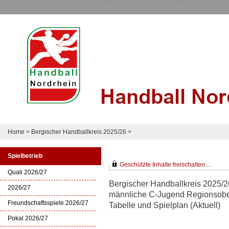
Home
>
Bergischer Handballkreis 2025/26
>
Spielbetrieb
Geschützte Inhalte freischalten ...
Quali 2026/27
Bergischer Handballkreis 2025/2
2026/27
männliche C-Jugend Regionsoberl
Freundschaftsspiele 2026/27
Tabelle und Spielplan (Aktuell)
Pokal 2026/27