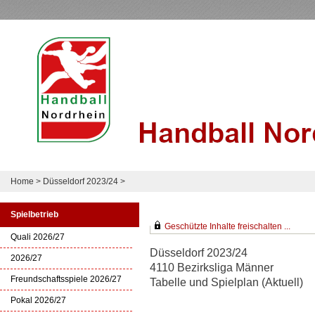
Home
>
Düsseldorf 2023/24
>
Spielbetrieb
Geschützte Inhalte freischalten ...
Quali 2026/27
Düsseldorf 2023/24
2026/27
4110 Bezirksliga Männer
Freundschaftsspiele 2026/27
Tabelle und Spielplan (Aktuell)
Pokal 2026/27