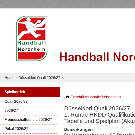
Home
>
Düsseldorf Quali 2026/27
>
Spielbetrieb
Geschützte Inhalte freischalten ...
Quali 2026/27
Düsseldorf Quali 2026/27
2026/27
1. Runde HKDD Qualifikat
Freundschaftsspiele 2026/27
Tabelle und Spielplan (Aktue
Pokal 2026/27
Bemerkungen