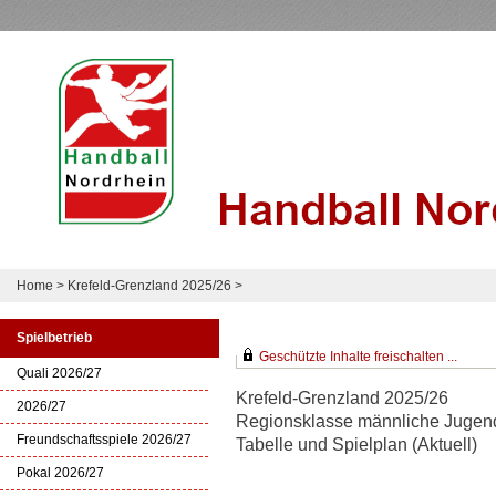
Home
>
Krefeld-Grenzland 2025/26
>
Spielbetrieb
Geschützte Inhalte freischalten ...
Quali 2026/27
Krefeld-Grenzland 2025/26
2026/27
Regionsklasse männliche Jugend
Freundschaftsspiele 2026/27
Tabelle und Spielplan (Aktuell)
Pokal 2026/27