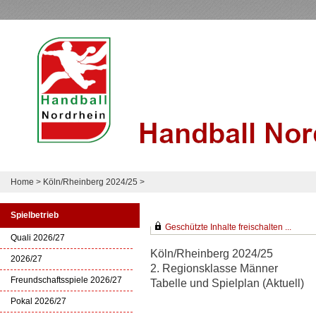
Home
>
Köln/Rheinberg 2024/25
>
Spielbetrieb
Geschützte Inhalte freischalten ...
Quali 2026/27
Köln/Rheinberg 2024/25
2026/27
2. Regionsklasse Männer
Freundschaftsspiele 2026/27
Tabelle und Spielplan (Aktuell)
Pokal 2026/27